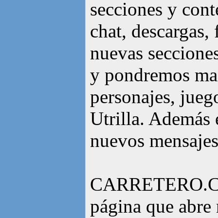
secciones y cont
chat, descargas,
nuevas secciones
y pondremos mas 
personajes, jueg
Utrilla. Además 
nuevos mensajes
CARRETERO.CO
página que abre