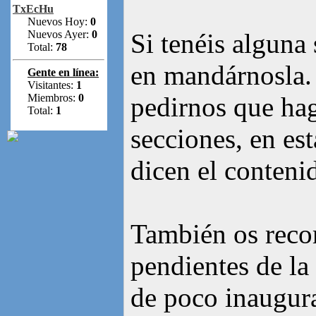
TxEcHu
Nuevos Hoy:
0
Nuevos Ayer:
0
Si tenéis alguna
Total:
78
en mandárnosla.
Gente en línea:
Visitantes:
1
Miembros:
0
pedirnos que ha
Total:
1
secciones, en est
dicen el conteni
También os reco
pendientes de la
de poco inaugur