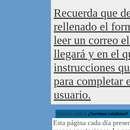
Recuerda que de
rellenado el for
leer un correo e
llegará y en el 
instrucciones qu
para completar e
usuario.
Noticias cortas
: ¿Seremos catalanes?
Esta página cada día prese