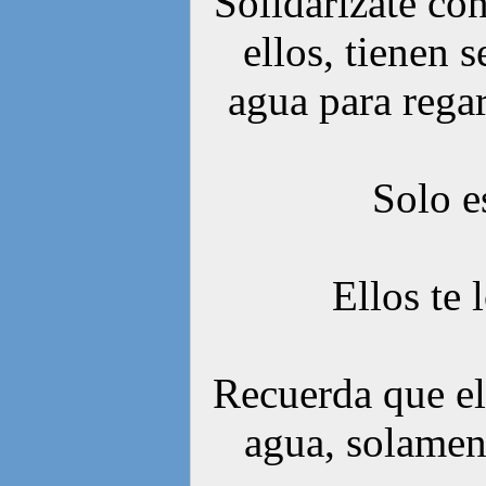
Solidarízate con
ellos, tienen 
agua para rega
Solo e
Ellos te 
Recuerda que el
agua, solament