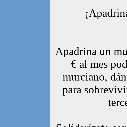
¡Apadrin
Apadrina un mur
€ al mes pod
murciano, dán
para sobrevivi
ter