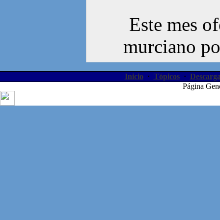
Este mes of
murciano por
Inicio
·
Tópicos
·
Descarga
Página Gen