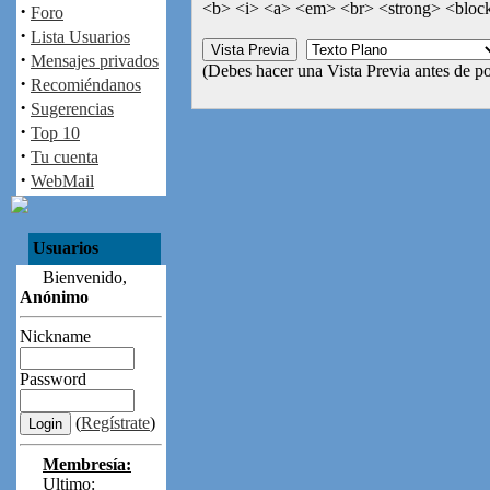
<b> <i> <a> <em> <br> <strong> <block
·
Foro
·
Lista Usuarios
·
Mensajes privados
(Debes hacer una Vista Previa antes de po
·
Recomiéndanos
·
Sugerencias
·
Top 10
·
Tu cuenta
·
WebMail
Usuarios
Bienvenido,
Anónimo
Nickname
Password
(
Regístrate
)
Membresía:
Ultimo: