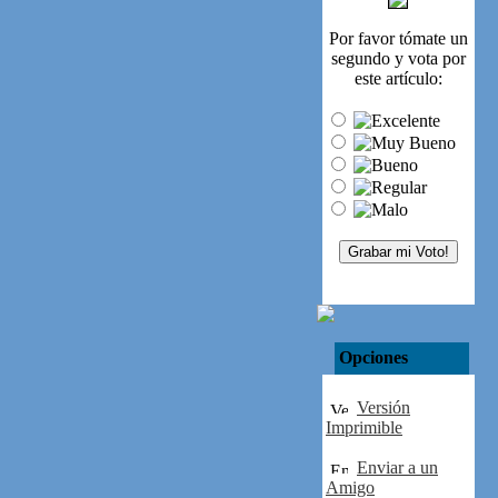
Por favor tómate un
segundo y vota por
este artículo:
Opciones
Versión
Imprimible
Enviar a un
Amigo