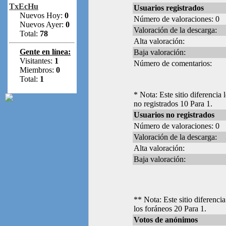
TxEcHu
Usuarios registrados
Nuevos Hoy:
0
Número de valoraciones: 0
Nuevos Ayer:
0
Valoración de la descarga:
Total:
78
Alta valoración:
Gente en línea:
Baja valoración:
Visitantes:
1
Número de comentarios:
Miembros:
0
Total:
1
* Nota: Este sitio diferencia 
no registrados 10 Para 1.
Usuarios no registrados
Número de valoraciones: 0
Valoración de la descarga:
Alta valoración:
Baja valoración:
** Nota: Este sitio diferencia
los foráneos 20 Para 1.
Votos de anónimos