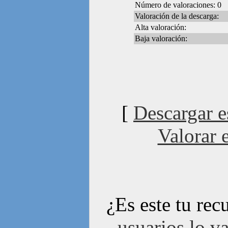
Número de valoraciones: 0
Valoración de la descarga:
Alta valoración:
Baja valoración:
[
Descargar e
Valorar e
¿Es este tu rec
usuarios lo va