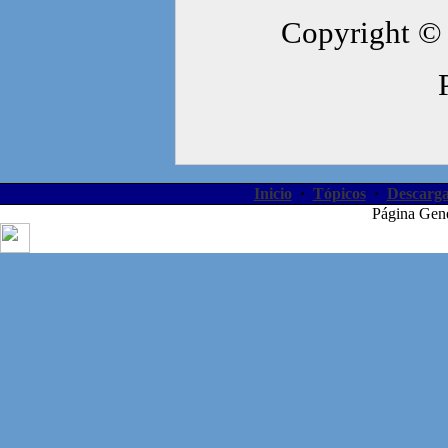
Copyright © 
Inicio
·
Tópicos
·
Descarga
Página Gen