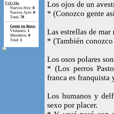
Los ojos de un avest
TxEcHu
Nuevos Hoy:
0
* (Conozco gente as
Nuevos Ayer:
0
Total:
78
Gente en línea:
Las estrellas de mar 
Visitantes:
1
Miembros:
0
* (También conozco 
Total:
1
Los osos polares son
* (Los perros Pasto
franca es franquista 
Los humanos y delfi
sexo por placer.