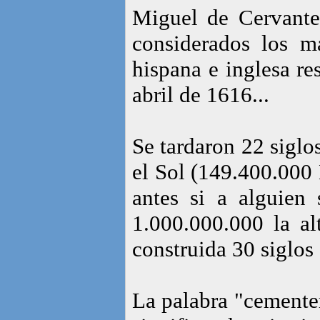
Miguel de Cervante
considerados los má
hispana e inglesa r
abril de 1616...
Se tardaron 22 siglos
el Sol (149.400.000
antes si a alguien 
1.000.000.000 la al
construida 30 siglos 
La palabra "cementer