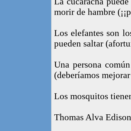
La cucaracha puede v
morir de hambre (¡¡pu
Los elefantes son lo
pueden saltar (afort
Una persona común 
(deberíamos mejorar 
Los mosquitos tienen
Thomas Alva Edison 