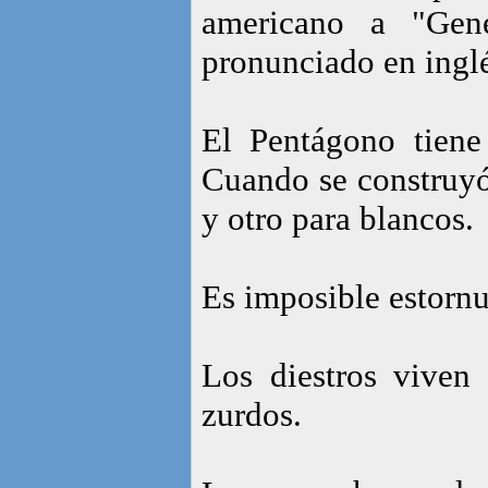
americano a "Gene
pronunciado en inglé
El Pentágono tiene
Cuando se construyó,
y otro para blancos.
Es imposible estornu
Los diestros vive
zurdos.