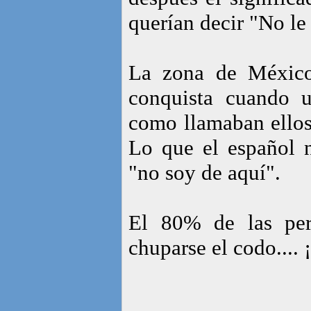
querían decir "No le
La zona de México
conquista cuando 
como llamaban ellos 
Lo que el español n
"no soy de aquí".
El 80% de las pers
chuparse el codo.... 