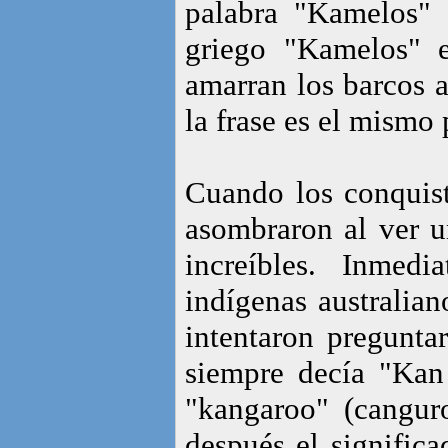
palabra "Kamelos"
griego "Kamelos" 
amarran los barcos a
la frase es el mismo
Cuando los conquista
asombraron al ver u
increíbles. Inmed
indígenas australian
intentaron pregunta
siempre decía "Kan
"kangaroo" (canguro
después el significa