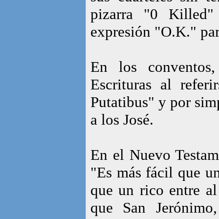
pizarra "0 Killed
expresión "O.K." par
En los conventos,
Escrituras al refer
Putatibus" y por simp
a los José.
En el Nuevo Testame
"Es más fácil que un
que un rico entre al
que San Jerónimo, 